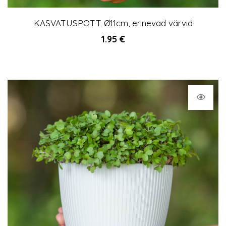
KASVATUSPOTT Ø11cm, erinevad värvid
1.95
€