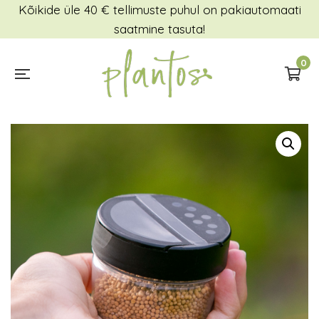
Kõikide üle 40 € tellimuste puhul on pakiautomaati
saatmine tasuta!
0