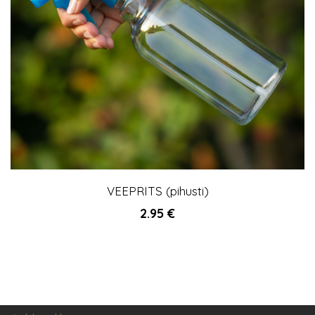
VEEPRITS (pihusti)
2.95
€