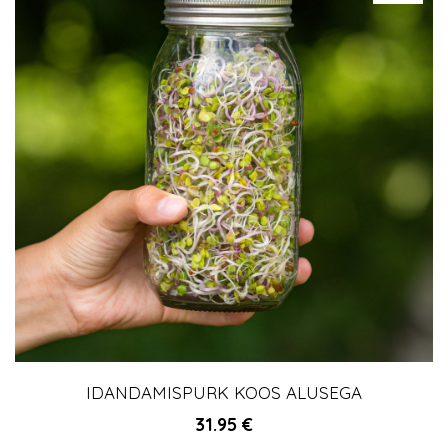
IDANDAMISPURK KOOS ALUSEGA
31.95
€