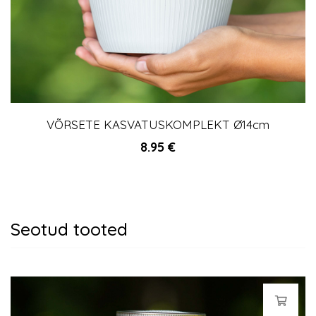
VÕRSETE KASVATUSKOMPLEKT Ø14cm
8.95
€
Seotud tooted