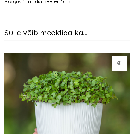
Kõrgus 5cm, diameeter 6cm.
Sulle võib meeldida ka…