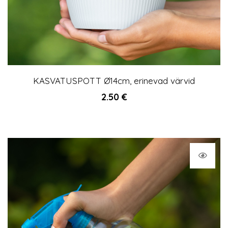
KASVATUSPOTT Ø14cm, erinevad värvid
2.50
€